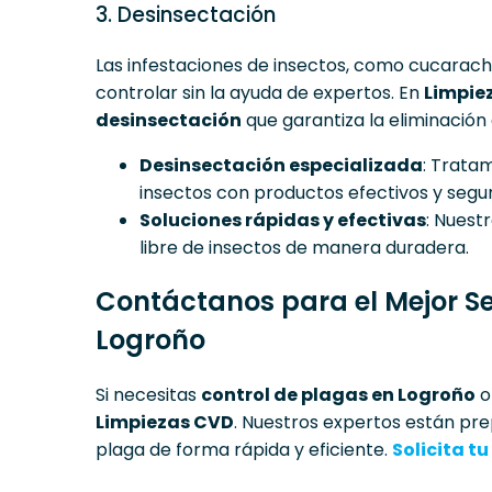
3. Desinsectación
Las infestaciones de insectos, como cucaracha
controlar sin la ayuda de expertos. En
Limpie
desinsectación
que garantiza la eliminación
Desinsectación especializada
: Trata
insectos con productos efectivos y segur
Soluciones rápidas y efectivas
: Nuest
libre de insectos de manera duradera.
Contáctanos para el Mejor Se
Logroño
Si necesitas
control de plagas en Logroño
Limpiezas CVD
. Nuestros expertos están pre
plaga de forma rápida y eficiente.
Solicita t