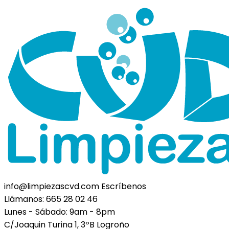
info@limpiezascvd.com
Escríbenos
Llámanos:
665 28 02 46
Lunes - Sábado:
9am - 8pm
C/Joaquin Turina 1, 3ºB
Logroño