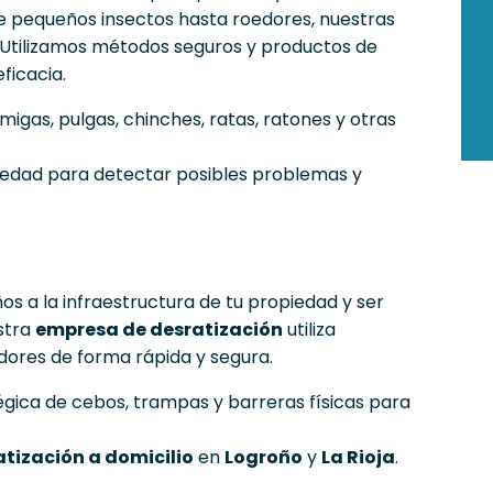
de pequeños insectos hasta roedores, nuestras
 Utilizamos métodos seguros y productos de
ficacia.
migas, pulgas, chinches, ratas, ratones y otras
iedad para detectar posibles problemas y
s a la infraestructura de tu propiedad y ser
stra
empresa de desratización
utiliza
ores de forma rápida y segura.
égica de cebos, trampas y barreras físicas para
tización a domicilio
en
Logroño
y
La Rioja
.