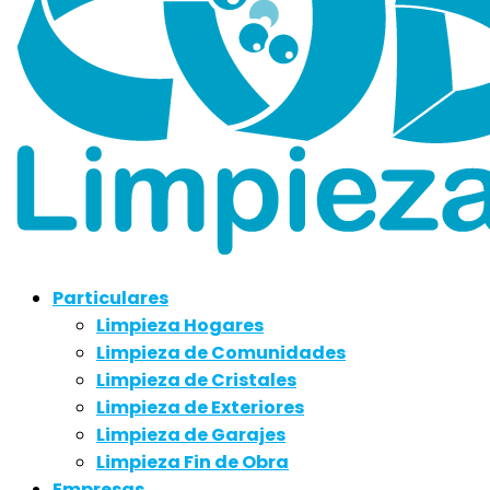
Particulares
Limpieza Hogares
Limpieza de Comunidades
Limpieza de Cristales
Limpieza de Exteriores
Limpieza de Garajes
Limpieza Fin de Obra
Empresas