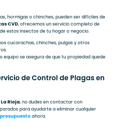
s, hormigas o chinches, pueden ser difíciles de
zas CVD
, ofrecemos un servicio completo de
 de estos insectos de tu hogar o negocio.
mos cucarachas, chinches, pulgas y otros
os.
ro equipo se asegura de que tu propiedad quede
rvicio de Control de Plagas en
o
La Rioja
, no dudes en contactar con
parados para ayudarte a eliminar cualquier
u presupuesto
ahora.