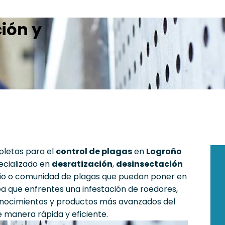
ión y
pletas para el
control de plagas
en
Logroño
ecializado en
desratización
,
desinsectación
io o comunidad de plagas que puedan poner en
 sea que enfrentes una infestación de roedores,
conocimientos y productos más avanzados del
 manera rápida y eficiente.