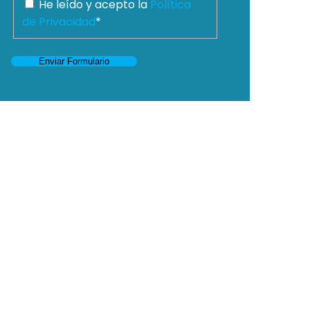
He leído y acepto la
Política
de Privacidad
*